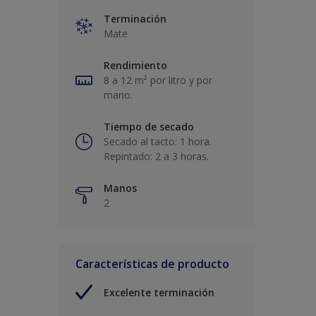
Terminación
Mate
Rendimiento
8 a 12 m² por litro y por
mano.
Tiempo de secado
Secado al tacto: 1 hora.
Repintado: 2 a 3 horas.
Manos
2
Características de producto
Excelente terminación