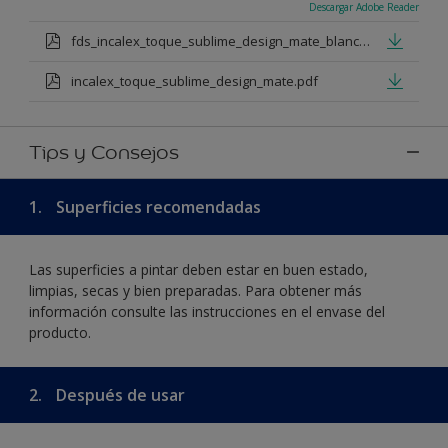
Descargar Adobe Reader
fds_incalex_toque_sublime_design_mate_blanco_y_bases_tintomtricas.pdf
incalex_toque_sublime_design_mate.pdf
Tips y Consejos
1.
Superficies recomendadas
Las superficies a pintar deben estar en buen estado,
limpias, secas y bien preparadas. Para obtener más
información consulte las instrucciones en el envase del
producto.
2.
Después de usar