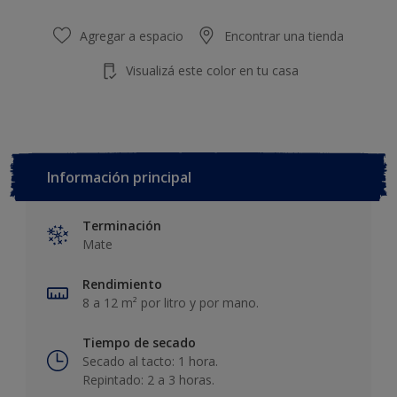
20 L
Agregar a espacio
Encontrar una tienda
Visualizá este color en tu casa
Información principal
Terminación
Mate
Rendimiento
8 a 12 m² por litro y por mano.
Tiempo de secado
Secado al tacto: 1 hora.
Repintado: 2 a 3 horas.