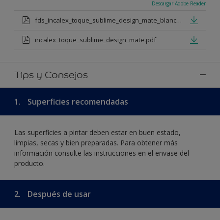
Descargar Adobe Reader
fds_incalex_toque_sublime_design_mate_blanco_y_bases_tintomtricas.pdf
incalex_toque_sublime_design_mate.pdf
Tips y Consejos
1.
Superficies recomendadas
Las superficies a pintar deben estar en buen estado,
limpias, secas y bien preparadas. Para obtener más
información consulte las instrucciones en el envase del
producto.
2.
Después de usar