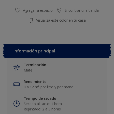
20 L
Agregar a espacio
Encontrar una tienda
Visualizá este color en tu casa
Información principal
Terminación
Mate
Rendimiento
8 a 12 m² por litro y por mano.
Tiempo de secado
Secado al tacto: 1 hora.
Repintado: 2 a 3 horas.