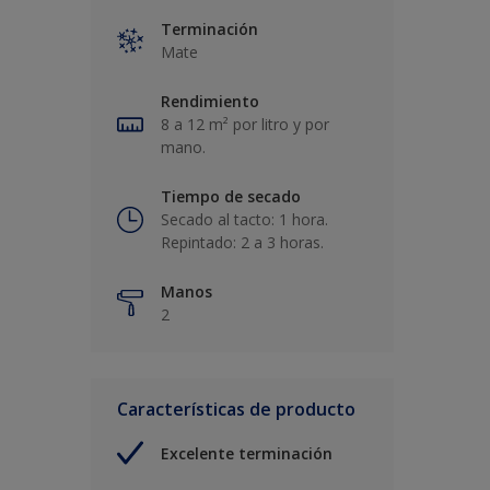
Terminación
Mate
Rendimiento
8 a 12 m² por litro y por
mano.
Tiempo de secado
Secado al tacto: 1 hora.
Repintado: 2 a 3 horas.
Manos
2
Características de producto
Excelente terminación