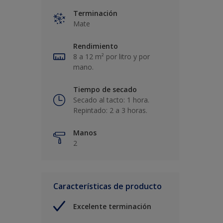
Terminación
Mate
Rendimiento
8 a 12 m² por litro y por
mano.
Tiempo de secado
Secado al tacto: 1 hora.
Repintado: 2 a 3 horas.
Manos
2
Características de producto
Excelente terminación