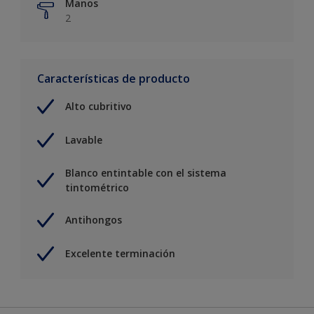
Manos
2
Características de producto
Alto cubritivo
Lavable
Blanco entintable con el sistema
tintométrico
Antihongos
Excelente terminación