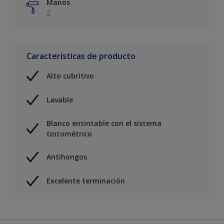
Manos
2
Características de producto
Alto cubritivo
Lavable
Blanco entintable con el sistema
tintométrico
Antihongos
Excelente terminación