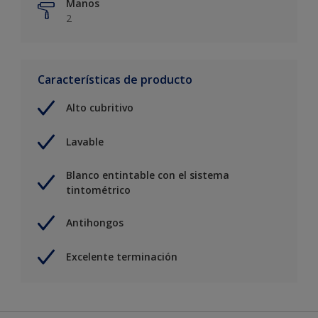
Manos
2
Características de producto
Alto cubritivo
Lavable
Blanco entintable con el sistema
tintométrico
Antihongos
Excelente terminación