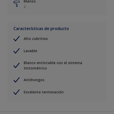
Manos
2
Características de producto
Alto cubritivo
Lavable
Blanco entintable con el sistema
tintométrico
Antihongos
Excelente terminación