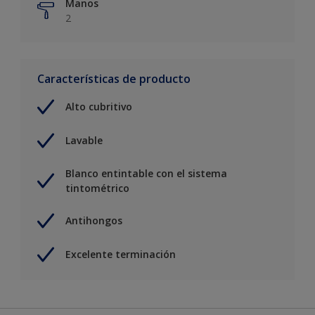
Manos
2
Características de producto
Alto cubritivo
Lavable
Blanco entintable con el sistema
tintométrico
Antihongos
Excelente terminación