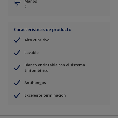
Manos
2
Características de producto
Alto cubritivo
Lavable
Blanco entintable con el sistema
tintométrico
Antihongos
Excelente terminación