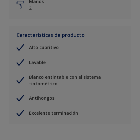
Manos
2
Características de producto
Alto cubritivo
Lavable
Blanco entintable con el sistema
tintométrico
Antihongos
Excelente terminación