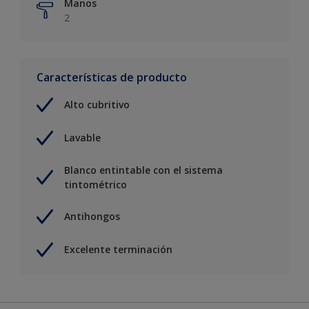
Manos
2
Características de producto
Alto cubritivo
Lavable
Blanco entintable con el sistema
tintométrico
Antihongos
Excelente terminación