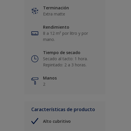
Terminación
Extra matte
Rendimiento
8 a 12 m² por litro y por
mano.
Tiempo de secado
Secado al tacto: 1 hora.
Repintado: 2 a 3 horas.
Manos
2
Características de producto
Alto cubritivo