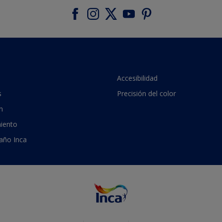
Accesibilidad
s
Precisión del color
n
iento
 año Inca