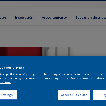
ctos
Inspiración
Asesoramiento
Buscar un distribu
ct your privacy.
 “Accept All Cookies”, you agree to the storing of cookies on your device to enhanc
analyze site usage, and assist in our marketing efforts.
Declaración de cookies 
mación.
T
 Settings
Accept All Cookies
Rej