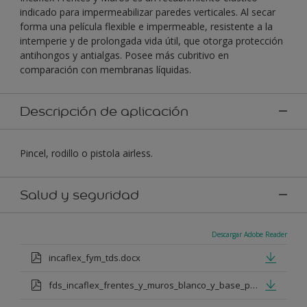
indicado para impermeabilizar paredes verticales. Al secar
forma una película flexible e impermeable, resistente a la
intemperie y de prolongada vida útil, que otorga protección
antihongos y antialgas. Posee más cubritivo en
comparación con membranas líquidas.
Descripción de aplicación
Pincel, rodillo o pistola airless.
Salud y seguridad
Descargar Adobe Reader
incaflex_fym_tds.docx
fds_incaflex_frentes_y_muros_blanco_y_base_p.pdf