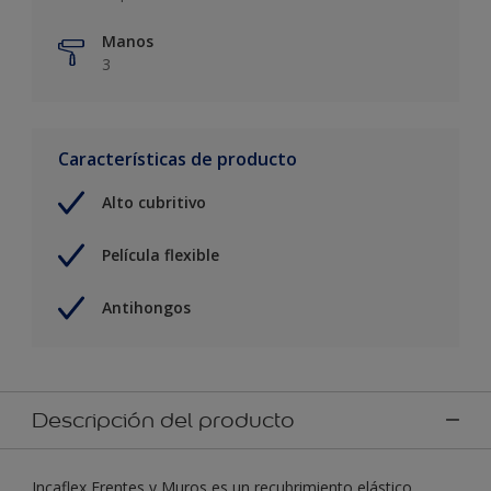
Manos
3
Características de producto
Alto cubritivo
Película flexible
Antihongos
Descripción del producto
Incaflex Frentes y Muros es un recubrimiento elástico