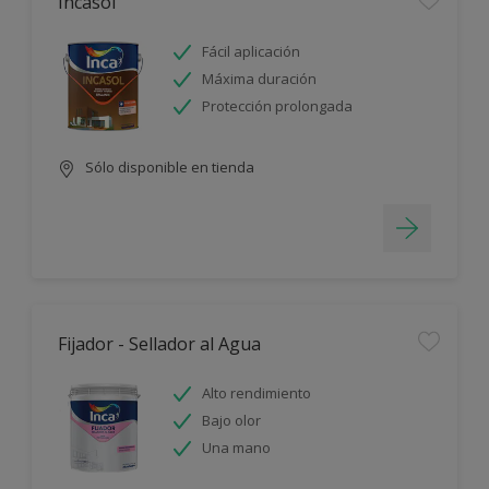
Incasol
Fácil aplicación
Máxima duración
Protección prolongada
Sólo disponible en tienda
Fijador - Sellador al Agua
Alto rendimiento
Bajo olor
Una mano