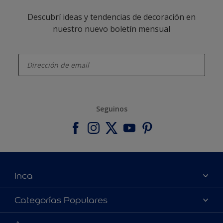
Descubrí ideas y tendencias de decoración en
nuestro nuevo boletín mensual
enter-your-email
Seguinos
Inca
Acerca de Inca
Categorías Populares
Contactanos
Colores