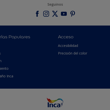
Seguinos
rías Populares
Acceso
Accesibilidad
s
Precisión del color
n
iento
 año Inca