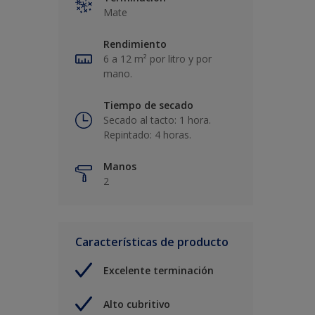
Mate
Rendimiento
6 a 12 m² por litro y por
mano.
Tiempo de secado
Secado al tacto: 1 hora.
Repintado: 4 horas.
Manos
2
Características de producto
Excelente terminación
Alto cubritivo