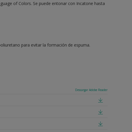
anguage of Colors. Se puede entonar con Incatone hasta
e poliuretano para evitar la formación de espuma.
Descargar Adobe Reader