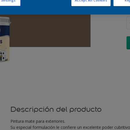
 Settings
Accept All Cookies
Rej
C
Descripción del producto
Pintura mate para exteriores.
Su especial formulación le confiere un excelente poder cubritivo