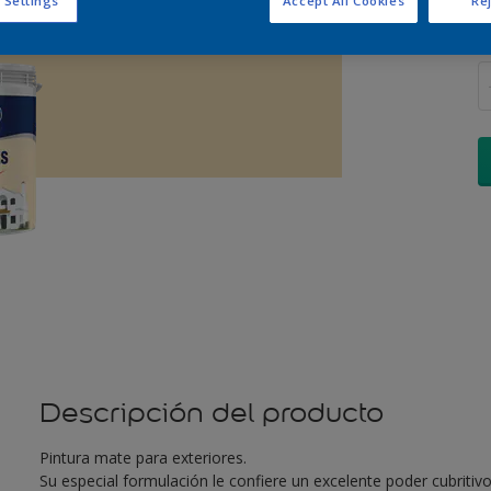
 Settings
Accept All Cookies
Rej
C
Descripción del producto
Pintura mate para exteriores.
Su especial formulación le confiere un excelente poder cubritivo