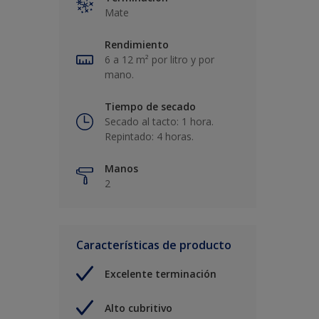
Mate
Rendimiento
6 a 12 m² por litro y por
mano.
Tiempo de secado
Secado al tacto: 1 hora.
Repintado: 4 horas.
Manos
2
Características de producto
Excelente terminación
Alto cubritivo