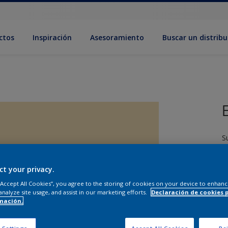
ctos
Inspiración
Asesoramiento
Buscar un distribu
S
ct your privacy.
 “Accept All Cookies”, you agree to the storing of cookies on your device to enhanc
analyze site usage, and assist in our marketing efforts.
Declaración de cookies 
mación.
T