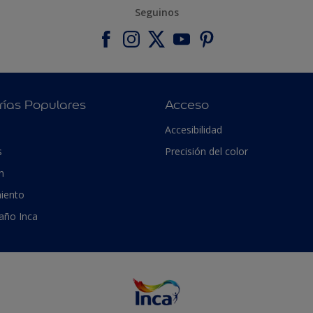
Seguinos
rías Populares
Acceso
Accesibilidad
s
Precisión del color
n
iento
 año Inca