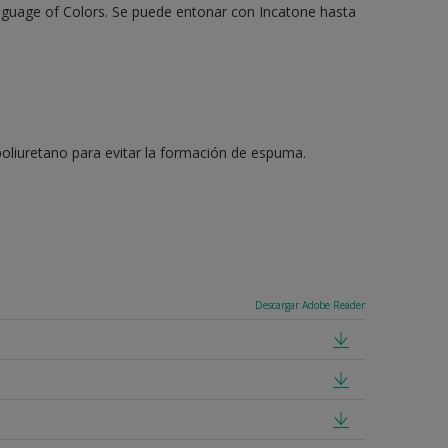
anguage of Colors. Se puede entonar con Incatone hasta
e poliuretano para evitar la formación de espuma.
Descargar Adobe Reader