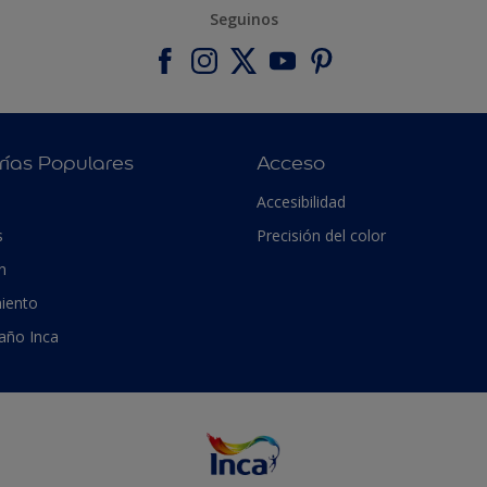
Seguinos
rías Populares
Acceso
Accesibilidad
s
Precisión del color
n
iento
 año Inca