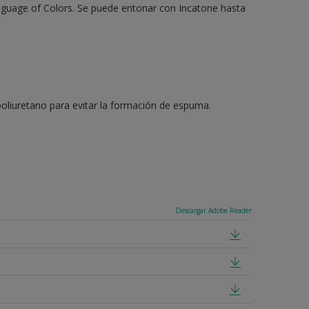
anguage of Colors. Se puede entonar con Incatone hasta
e poliuretano para evitar la formación de espuma.
Descargar Adobe Reader