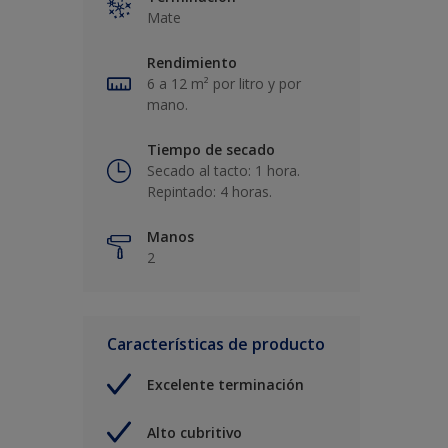
Mate
Rendimiento
6 a 12 m² por litro y por
mano.
Tiempo de secado
Secado al tacto: 1 hora.
Repintado: 4 horas.
Manos
2
Características de producto
Excelente terminación
Alto cubritivo