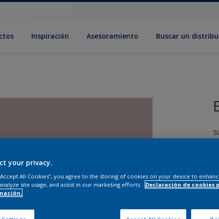
ctos
Inspiración
Asesoramiento
Buscar un distribu
S
ct your privacy.
 “Accept All Cookies”, you agree to the storing of cookies on your device to enhanc
analyze site usage, and assist in our marketing efforts.
Declaración de cookies 
mación.
T