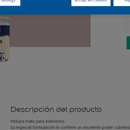
 Settings
Accept All Cookies
Rej
C
Descripción del producto
Pintura mate para exteriores.
Su especial formulación le confiere un excelente poder cubritivo