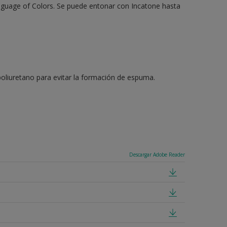
anguage of Colors. Se puede entonar con Incatone hasta
e poliuretano para evitar la formación de espuma.
Descargar Adobe Reader