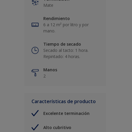
Mate
Rendimiento
6 a 12 m² por litro y por
mano.
Tiempo de secado
Secado al tacto: 1 hora.
Repintado: 4 horas.
Manos
2
Características de producto
Excelente terminación
Alto cubritivo