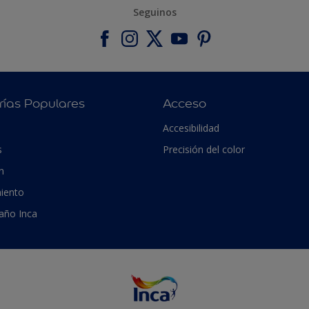
Seguinos
rías Populares
Acceso
Accesibilidad
s
Precisión del color
n
iento
 año Inca