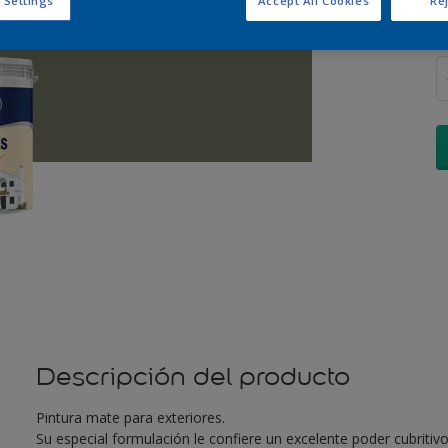
 Settings
Accept All Cookies
Rej
C
Descripción del producto
Pintura mate para exteriores.
Su especial formulación le confiere un excelente poder cubritivo