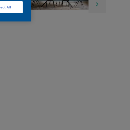
ect All