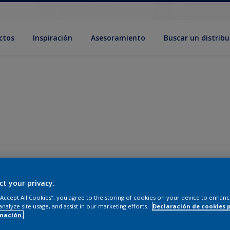
ctos
Inspiración
Asesoramiento
Buscar un distribu
ct your privacy.
 “Accept All Cookies”, you agree to the storing of cookies on your device to enhanc
analyze site usage, and assist in our marketing efforts.
Declaración de cookies 
mación.