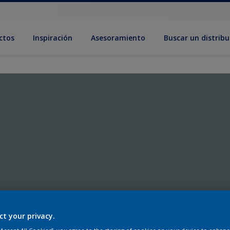
ctos
Inspiración
Asesoramiento
Buscar un distribu
ct your privacy.