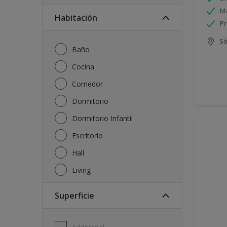
Má
Habitación
Pr
Só
Baño
Cocina
Comedor
Dormitorio
Dormitorio Infantil
Escritorio
Hall
Living
Superficie