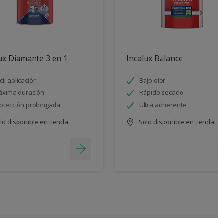
ux Diamante 3 en 1
Incalux Balance
cil aplicación
Bajo olor
xima duración
Rápido secado
otección prolongada
Ultra adherente
lo disponible en tienda
Sólo disponible en tienda