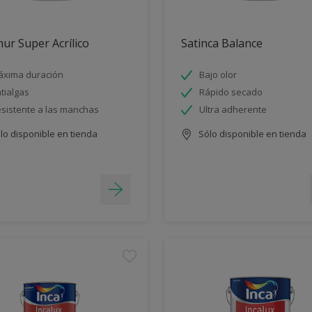
ur Super Acrílico
Satinca Balance
xima duración
Bajo olor
tialgas
Rápido secado
sistente a las manchas
Ultra adherente
lo disponible en tienda
Sólo disponible en tienda