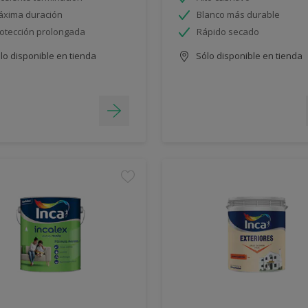
xima duración
Blanco más durable
otección prolongada
Rápido secado
lo disponible en tienda
Sólo disponible en tienda