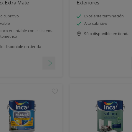
ex Extra Mate
Exteriores
to cubritivo
Excelente terminación
vable
Alto cubritivo
anco entintable con el sistema
Sólo disponible en tienda
ntométrico
lo disponible en tienda