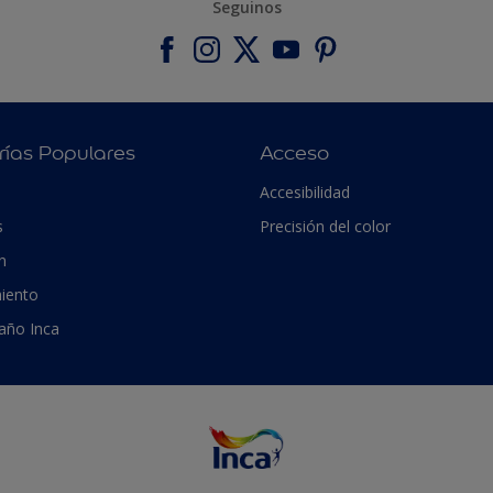
Seguinos
rías Populares
Acceso
Accesibilidad
s
Precisión del color
n
iento
 año Inca