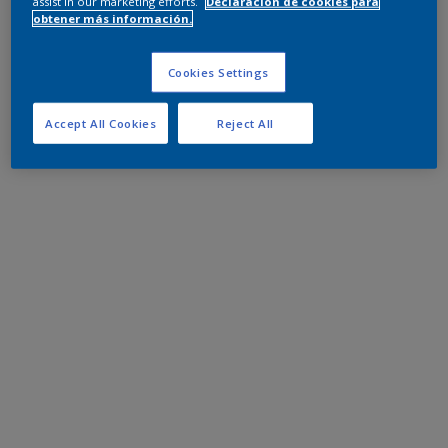
assist in our marketing efforts.
Declaración de cookies para
obtener más información.
Cookies Settings
Accept All Cookies
Reject All