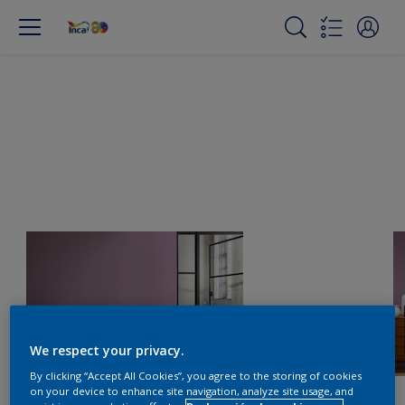
We respect your privacy.
By clicking “Accept All Cookies”, you agree to the storing of cookies
on your device to enhance site navigation, analyze site usage, and