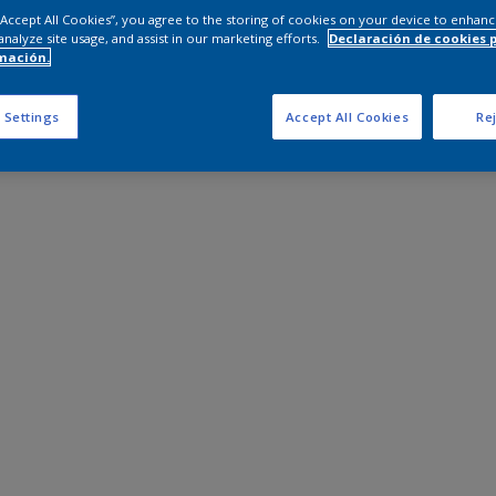
 “Accept All Cookies”, you agree to the storing of cookies on your device to enhanc
analyze site usage, and assist in our marketing efforts.
Declaración de cookies 
mación.
 Settings
Accept All Cookies
Rej