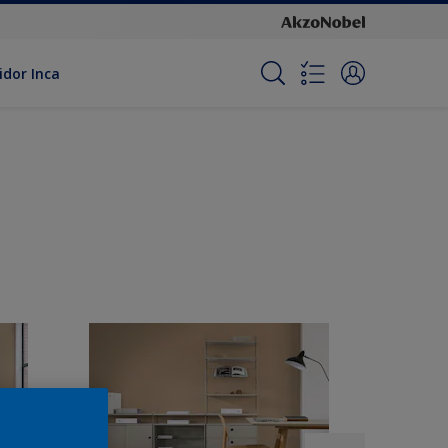
idor Inca