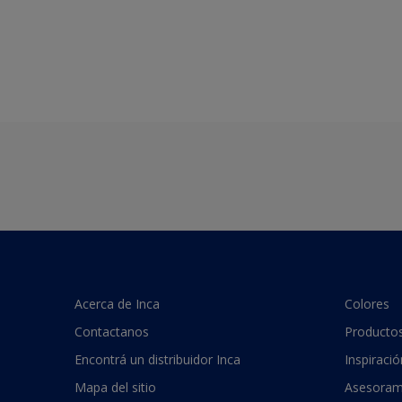
Acerca de Inca
Colores
Contactanos
Producto
Encontrá un distribuidor Inca
Inspiració
Mapa del sitio
Asesoram