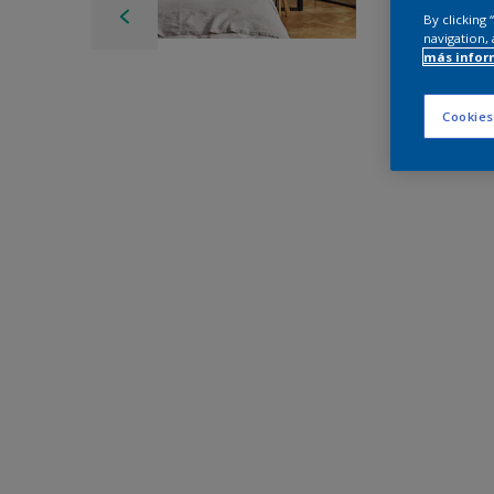
By clicking
navigation, 
más infor
Cookies