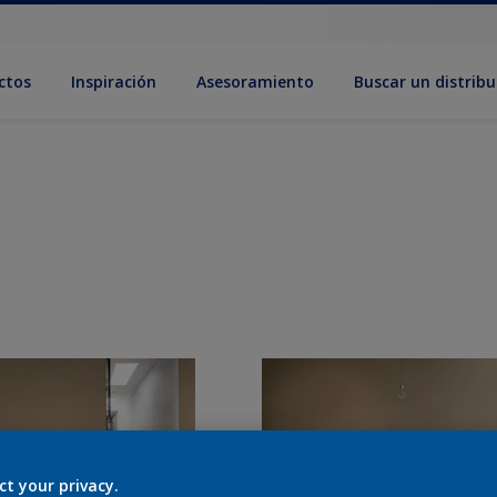
ctos
Inspiración
Asesoramiento
Buscar un distribu
ct your privacy.