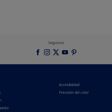
Seguinos
Accesibilidad
s
Precisión del color
n
iento