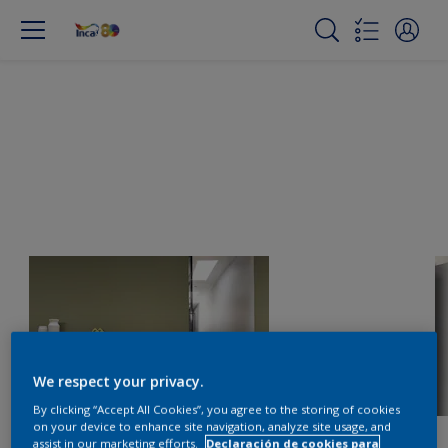
We respect your privacy.
By clicking “Accept All Cookies”, you agree to the storing of cookies
on your device to enhance site navigation, analyze site usage, and
assist in our marketing efforts.
Declaración de cookies para