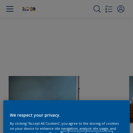
We respect your privacy.
By clicking “Accept All Cookies”, you agree to the storing of cookies
on your device to enhance site navigation, analyze site usage, and