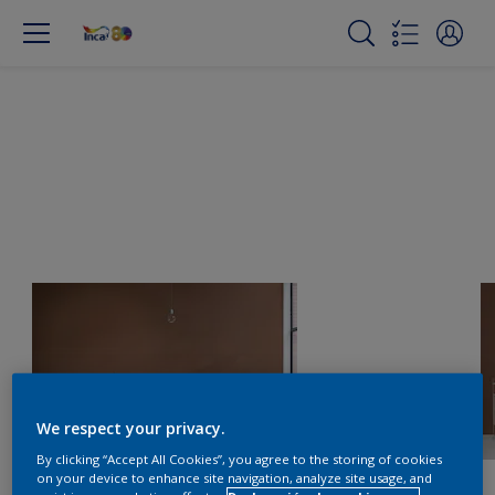
We respect your privacy.
By clicking “Accept All Cookies”, you agree to the storing of cookies
on your device to enhance site navigation, analyze site usage, and