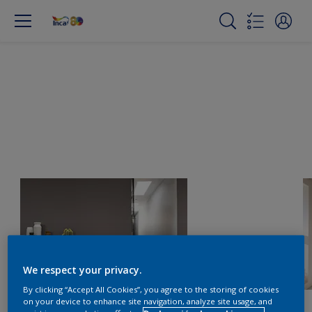
We respect your privacy.
By clicking “Accept All Cookies”, you agree to the storing of cookies
on your device to enhance site navigation, analyze site usage, and