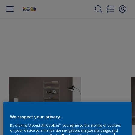
We respect your privacy.
By clicking “Accept All Cookies”, you agree to the storing of cookies
on your device to enhance site navigation, analyze site usage, and