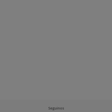
Seguinos