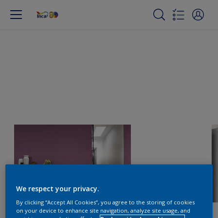
We respect your privacy.
By clicking “Accept All Cookies”, you agree to the storing of cookies
on your device to enhance site navigation, analyze site usage, and