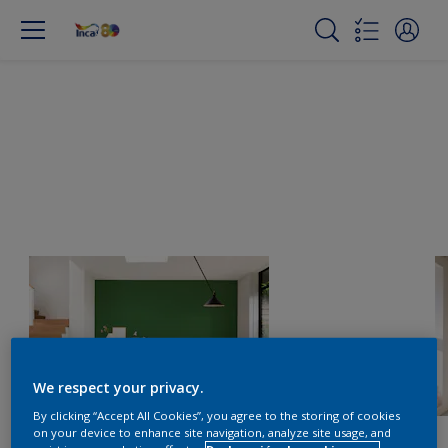
We respect your privacy.
By clicking “Accept All Cookies”, you agree to the storing of cookies
on your device to enhance site navigation, analyze site usage, and