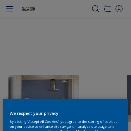
We respect your privacy.
By clicking “Accept All Cookies”, you agree to the storing of cookies
on your device to enhance site navigation, analyze site usage, and