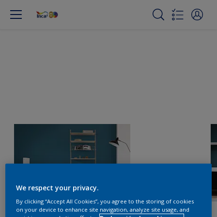
We respect your privacy.
By clicking “Accept All Cookies”, you agree to the storing of cookies
on your device to enhance site navigation, analyze site usage, and