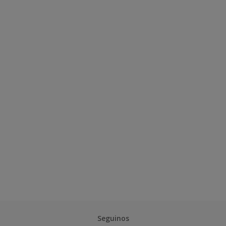
Seguinos