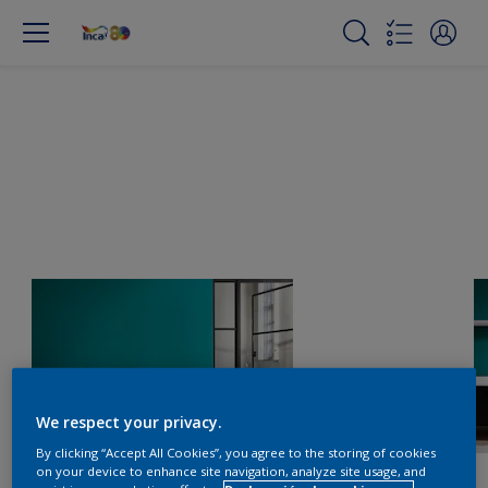
We respect your privacy.
By clicking “Accept All Cookies”, you agree to the storing of cookies
on your device to enhance site navigation, analyze site usage, and