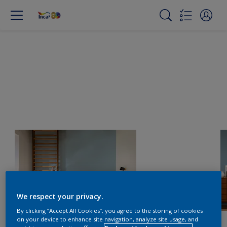
We respect your privacy.
By clicking “Accept All Cookies”, you agree to the storing of cookies
on your device to enhance site navigation, analyze site usage, and