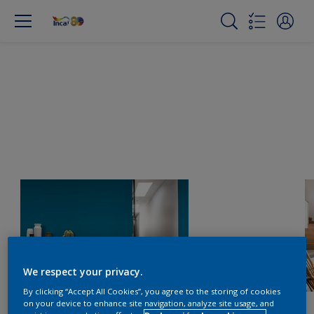
We respect your privacy.
By clicking “Accept All Cookies”, you agree to the storing of cookies
on your device to enhance site navigation, analyze site usage, and