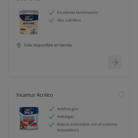
Excelente terminación
Alto cubritivo
Sólo disponible en tienda
Incamur Acrilico
Antihongos
Antialgas
Blanco entintable con el sistema
tintométrico