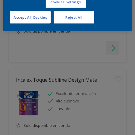
Cookies Settings
Blanco más durable
Rápido secado
Accept All Cookies
Reject All
Sólo disponible en tienda
Incalex Toque Sublime Design Mate
Excelente terminación
Alto cubritivo
Lavable
Sólo disponible en tienda