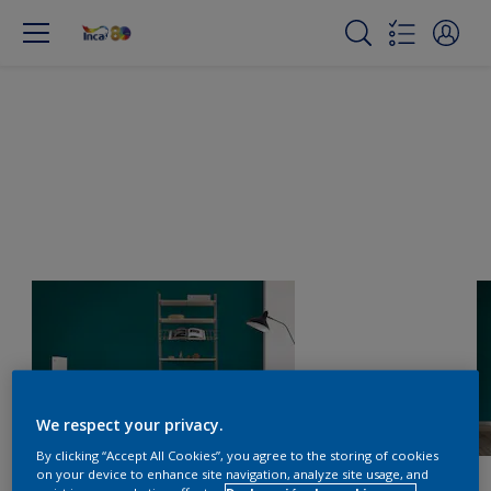
We respect your privacy.
By clicking “Accept All Cookies”, you agree to the storing of cookies
on your device to enhance site navigation, analyze site usage, and