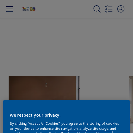
We respect your privacy.
By clicking “Accept All Cookies”, you agree to the storing of cookies
on your device to enhance site navigation, analyze site usage, and