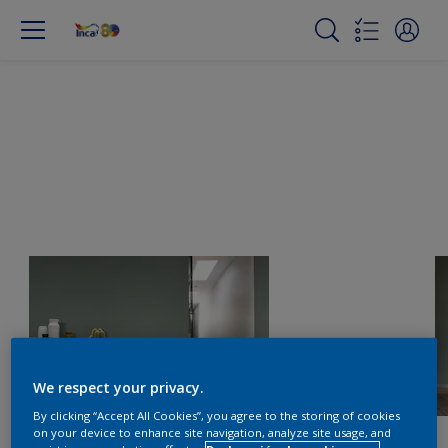
We respect your privacy.
By clicking “Accept All Cookies”, you agree to the storing of cookies
on your device to enhance site navigation, analyze site usage, and