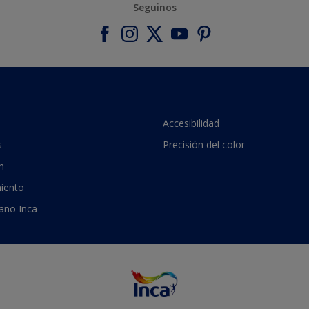
Seguinos
Accesibilidad
s
Precisión del color
n
iento
 año Inca