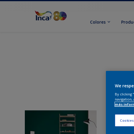
Colores
Produ
We respe
By clicking
navigation, 
más infor
Cookies