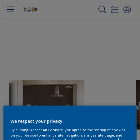
We respect your privacy.
By clicking “Accept All Cookies”, you agree to the storing of cookies
on your device to enhance site navigation, analyze site usage, and