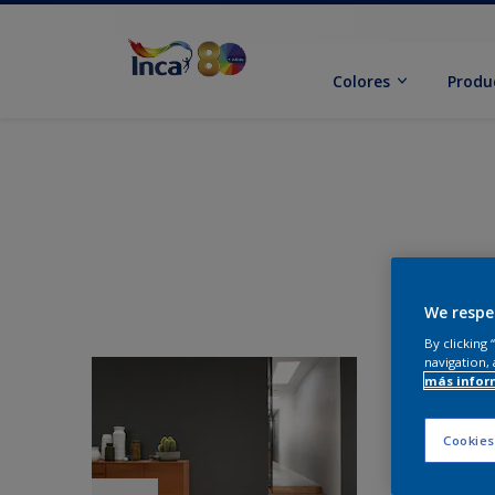
Colores
Produ
We respe
By clicking
navigation, 
más infor
Cookies