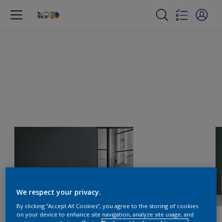
We respect your privacy.
By clicking “Accept All Cookies”, you agree to the storing of cookies
on your device to enhance site navigation, analyze site usage, and