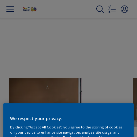
We respect your privacy.
By clicking “Accept All Cookies”, you agree to the storing of cookies
on your device to enhance site navigation, analyze site usage, and