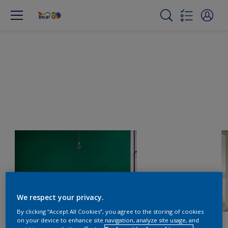
We respect your privacy.
By clicking “Accept All Cookies”, you agree to the storing of cookies
on your device to enhance site navigation, analyze site usage, and