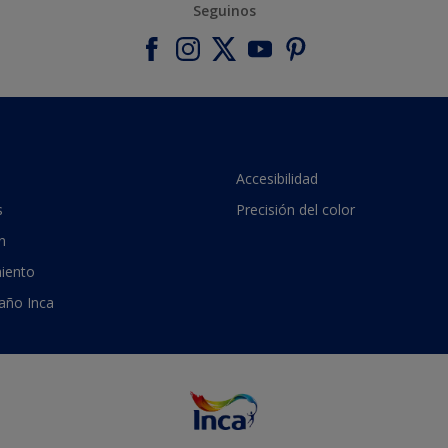
Seguinos
Accesibilidad
s
Precisión del color
n
iento
 año Inca