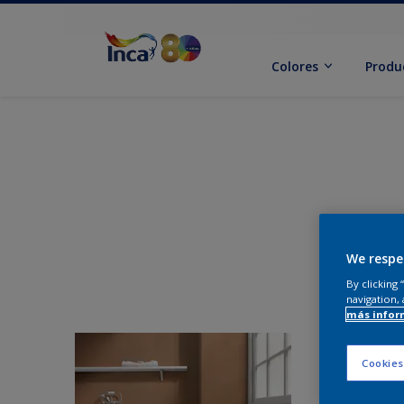
Colores
Produ
We respe
By clicking
navigation, 
más infor
Cookies