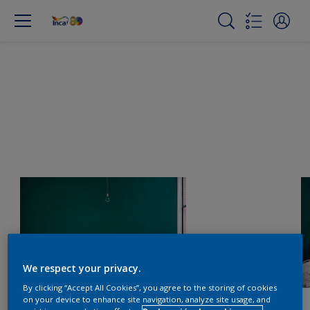
We respect your privacy.
By clicking “Accept All Cookies”, you agree to the storing of cookies
on your device to enhance site navigation, analyze site usage, and