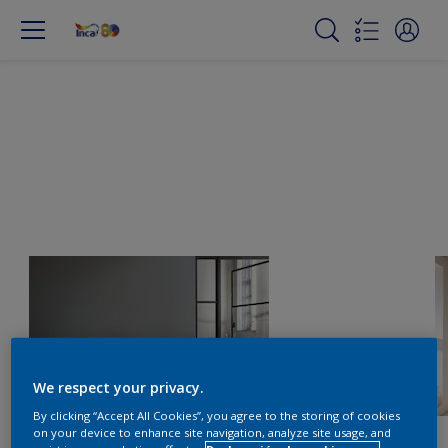
We respect your privacy.
By clicking “Accept All Cookies”, you agree to the storing of cookies
on your device to enhance site navigation, analyze site usage, and